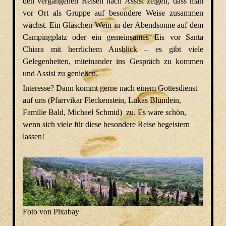
den vergangenen Reisen nach Assisi zeigen, dass man
vor Ort als Gruppe auf besondere Weise zusammen
wächst. Ein Gläschen Wein in der Abendsonne auf dem
Campingplatz oder ein gemeinsames Eis vor Santa
Chiara mit herrlichem Ausblick – es gibt viele
Gelegenheiten, miteinander ins Gespräch zu kommen
und Assisi zu genießen.
Interesse? Dann kommt gerne nach einem Gottesdienst
auf uns (Pfarrvikar Fleckenstein, Lukas Blümlein,
Familie Bald, Michael Schmid) zu. Es wäre schön,
wenn sich viele für diese besondere Reise begeistern
lassen!
Foto von Pixabay