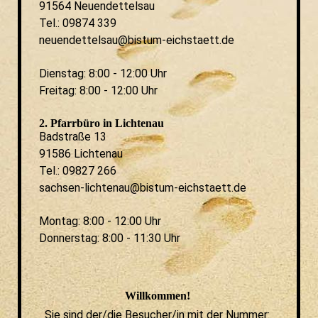
91564 Neuendettelsau
Tel.: 09874 339
neuendettelsau@bistum-eichstaett.de
Dienstag: 8:00 - 12:00 Uhr
Freitag: 8:00 - 12:00 Uhr
2. Pfarrbüro in Lichtenau
Badstraße 13
91586 Lichtenau
Tel.: 09827 266
sachsen-lichtenau@bistum-eichstaett.de
Montag: 8:00 - 12:00 Uhr
Donnerstag: 8:00 - 11:30 Uhr
Willkommen!
Sie sind der/die Besucher/in mit der Nummer: